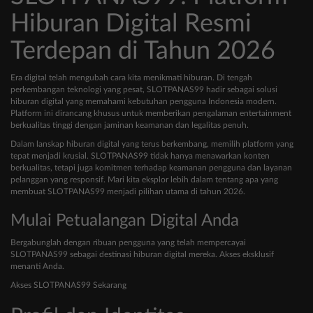
Hiburan Digital Resmi
Terdepan di Tahun 2026
Era digital telah mengubah cara kita menikmati hiburan. Di tengah
perkembangan teknologi yang pesat, SLOTPANAS99 hadir sebagai solusi
hiburan digital yang memahami kebutuhan pengguna Indonesia modern.
Platform ini dirancang khusus untuk memberikan pengalaman entertainment
berkualitas tinggi dengan jaminan keamanan dan legalitas penuh.
Dalam lanskap hiburan digital yang terus berkembang, memilih platform yang
tepat menjadi krusial. SLOTPANAS99 tidak hanya menawarkan konten
berkualitas, tetapi juga komitmen terhadap keamanan pengguna dan layanan
pelanggan yang responsif. Mari kita eksplor lebih dalam tentang apa yang
membuat SLOTPANAS99 menjadi pilihan utama di tahun 2026.
Mulai Petualangan Digital Anda
Bergabunglah dengan ribuan pengguna yang telah mempercayai
SLOTPANAS99 sebagai destinasi hiburan digital mereka. Akses eksklusif
menanti Anda.
Akses SLOTPANAS99 Sekarang