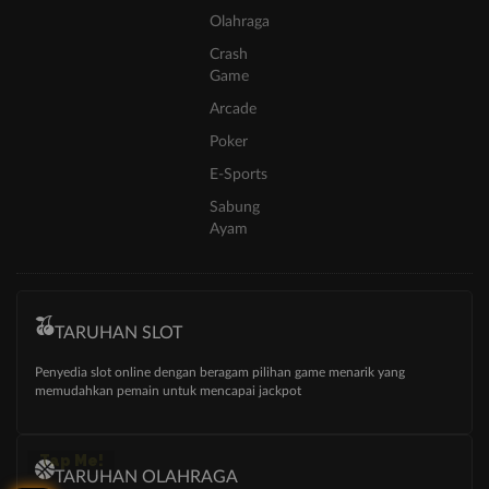
Olahraga
Crash
Game
Arcade
Poker
E-Sports
Sabung
Ayam
TARUHAN SLOT
Penyedia slot online dengan beragam pilihan game menarik yang
memudahkan pemain untuk mencapai jackpot
Tap Me!
TARUHAN OLAHRAGA