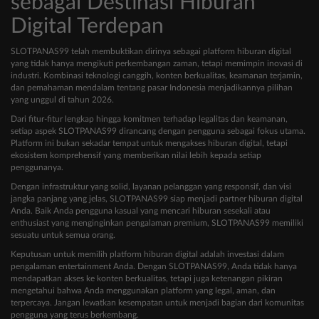
sebagai Destinasi Hiburan
Digital Terdepan
SLOTPANAS99 telah membuktikan dirinya sebagai platform hiburan digital
yang tidak hanya mengikuti perkembangan zaman, tetapi memimpin inovasi di
industri. Kombinasi teknologi canggih, konten berkualitas, keamanan terjamin,
dan pemahaman mendalam tentang pasar Indonesia menjadikannya pilihan
yang unggul di tahun 2026.
Dari fitur-fitur lengkap hingga komitmen terhadap legalitas dan keamanan,
setiap aspek SLOTPANAS99 dirancang dengan pengguna sebagai fokus utama.
Platform ini bukan sekadar tempat untuk mengakses hiburan digital, tetapi
ekosistem komprehensif yang memberikan nilai lebih kepada setiap
penggunanya.
Dengan infrastruktur yang solid, layanan pelanggan yang responsif, dan visi
jangka panjang yang jelas, SLOTPANAS99 siap menjadi partner hiburan digital
Anda. Baik Anda pengguna kasual yang mencari hiburan sesekali atau
enthusiast yang menginginkan pengalaman premium, SLOTPANAS99 memiliki
sesuatu untuk semua orang.
Keputusan untuk memilih platform hiburan digital adalah investasi dalam
pengalaman entertainment Anda. Dengan SLOTPANAS99, Anda tidak hanya
mendapatkan akses ke konten berkualitas, tetapi juga ketenangan pikiran
mengetahui bahwa Anda menggunakan platform yang legal, aman, dan
terpercaya. Jangan lewatkan kesempatan untuk menjadi bagian dari komunitas
pengguna yang terus berkembang.