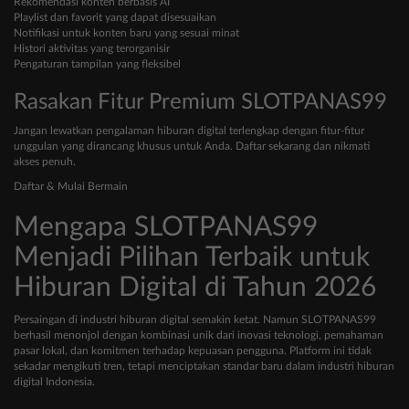
Rekomendasi konten berbasis AI
Playlist dan favorit yang dapat disesuaikan
Notifikasi untuk konten baru yang sesuai minat
Histori aktivitas yang terorganisir
Pengaturan tampilan yang fleksibel
Rasakan Fitur Premium SLOTPANAS99
Jangan lewatkan pengalaman hiburan digital terlengkap dengan fitur-fitur
unggulan yang dirancang khusus untuk Anda. Daftar sekarang dan nikmati
akses penuh.
Daftar & Mulai Bermain
Mengapa SLOTPANAS99
Menjadi Pilihan Terbaik untuk
Hiburan Digital di Tahun 2026
Persaingan di industri hiburan digital semakin ketat. Namun SLOTPANAS99
berhasil menonjol dengan kombinasi unik dari inovasi teknologi, pemahaman
pasar lokal, dan komitmen terhadap kepuasan pengguna. Platform ini tidak
sekadar mengikuti tren, tetapi menciptakan standar baru dalam industri hiburan
digital Indonesia.