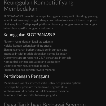
Keunggulan Kompetitif yang
Membedakan
SLOTPANAS99 memiliki beberapa keunggulan yang sulit ditandingi pesaing.
Kombinasi teknologi canggih dengan sentuhan lokal menciptakan proposisi
nilai yang kuat. Setiap aspek platform dirancang dengan mempertimbangkan
kebutuhan spesifik pengguna Indonesia.
Keunggulan SLOTPANAS99
Platform resmi dengan legalitas terjamin
Koleksi konten terlengkap di Indonesia
Sistem keamanan berlapis untuk perlindungan data
Interface intuitif mudah digunakan semua kalangan
Customer support responsif 24/7 berbahasa Indonesia
Kompatibel dengan semua perangkat modern
Update konten reguler setiap minggu
Program loyalitas dengan reward menarik
Pertimbangan Pengguna
Memerlukan koneksi internet stabil untuk pengalaman optimal
Beberapa fitur premium memerlukan upgrade akun
Verifikasi akun diperlukan untuk keamanan maksimal
Konten tertentu memiliki batasan geografis
Daya Tarik bagi Berbagai Segmen