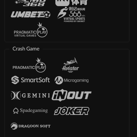
Crash Game