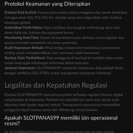
Protokol Keamanan yang Diterapkan
Enkripsi End-to-End:
Semua komunikasi antara pengguna dan server dienkripsi
menggunakan SSL/TLS 256-bit, standar yang sama digunakan oleh institusi
keuangan global.
Autentikasi Multi-Faktor:
Opsi verifikasi dua langkah melindungi akun dari
akses tidak sah, bahkan jika password bocor.
Monitoring Real-Time:
Sistem AI mendeteksi pola aktivitas mencurigakan dan
secara otomatis memblokir ancaman potensial.
Audit Keamanan Berkala:
Pihak ketiga independen melakukan penetration
testing untuk mengidentifikasi dan menutup celah keamanan.
Backup Data Terdistribusi:
Data pengguna di-backup ke multiple data center
untuk mencegah kehilangan informasi akibat bencana.
Jaminan Keamanan:
SLOTPANAS99 menjamin keamanan data pribadi Anda
dengan sertifikasi ISO 27001 untuk manajemen keamanan informasi.
Legalitas dan Kepatuhan Regulasi
Operasi SLOTPANAS99 sepenuhnya patuh terhadap regulasi hiburan digital
yang berlaku di Indonesia. Platform ini memiliki izin resmi dan secara rutin
dipantau oleh badan regulasi terkait. Transparansi operasional memastikan
pengguna dapat merasa aman dan dilindungi secara hukum.
Apakah SLOTPANAS99 memiliki izin operasional
resmi?
Ya, SLOTPANAS99 beroperasi dengan lisensi resmi dari otoritas terkait.