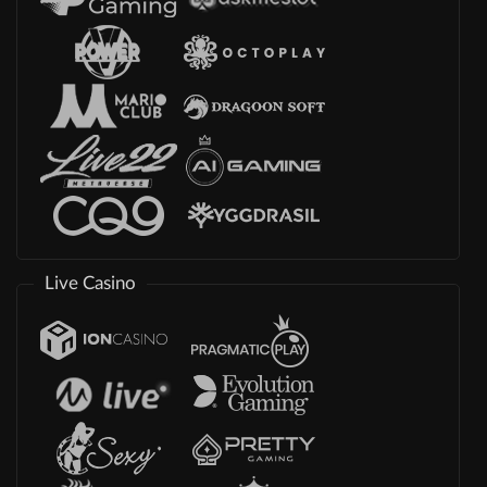
Live Casino