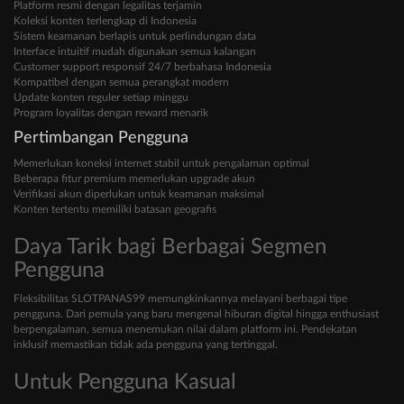
Platform resmi dengan legalitas terjamin
Koleksi konten terlengkap di Indonesia
Sistem keamanan berlapis untuk perlindungan data
Interface intuitif mudah digunakan semua kalangan
Customer support responsif 24/7 berbahasa Indonesia
Kompatibel dengan semua perangkat modern
Update konten reguler setiap minggu
Program loyalitas dengan reward menarik
Pertimbangan Pengguna
Memerlukan koneksi internet stabil untuk pengalaman optimal
Beberapa fitur premium memerlukan upgrade akun
Verifikasi akun diperlukan untuk keamanan maksimal
Konten tertentu memiliki batasan geografis
Daya Tarik bagi Berbagai Segmen
Pengguna
Fleksibilitas SLOTPANAS99 memungkinkannya melayani berbagai tipe
pengguna. Dari pemula yang baru mengenal hiburan digital hingga enthusiast
berpengalaman, semua menemukan nilai dalam platform ini. Pendekatan
inklusif memastikan tidak ada pengguna yang tertinggal.
Untuk Pengguna Kasual