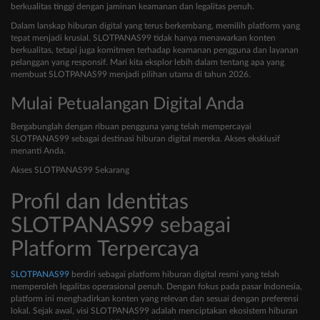
berkualitas tinggi dengan jaminan keamanan dan legalitas penuh.
Dalam lanskap hiburan digital yang terus berkembang, memilih platform yang
tepat menjadi krusial. SLOTPANAS99 tidak hanya menawarkan konten
berkualitas, tetapi juga komitmen terhadap keamanan pengguna dan layanan
pelanggan yang responsif. Mari kita eksplor lebih dalam tentang apa yang
membuat SLOTPANAS99 menjadi pilihan utama di tahun 2026.
Mulai Petualangan Digital Anda
Bergabunglah dengan ribuan pengguna yang telah mempercayai
SLOTPANAS99 sebagai destinasi hiburan digital mereka. Akses eksklusif
menanti Anda.
Akses SLOTPANAS99 Sekarang
Profil dan Identitas
SLOTPANAS99 sebagai
Platform Terpercaya
SLOTPANAS99
berdiri sebagai platform hiburan digital resmi yang telah
memperoleh legalitas operasional penuh. Dengan fokus pada pasar Indonesia,
platform ini menghadirkan konten yang relevan dan sesuai dengan preferensi
lokal. Sejak awal, visi SLOTPANAS99 adalah menciptakan ekosistem hiburan