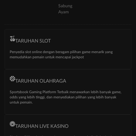
Sabung
Ayam
TARUHAN SLOT
Penyedia slot online dengan beragam pilihan game menarik yang
memudahkan pemain untuk mencapai jackpot
TARUHAN OLAHRAGA
Sportsbook Gaming Platform Terbaik menawarkan lebih banyak game,
odds yang lebih tinggi, dan menyediakan pilihan yang lebih banyak
untuk pemain.
TARUHAN LIVE KASINO