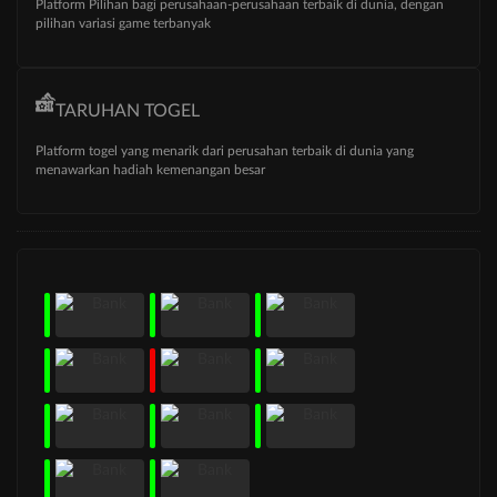
Platform Pilihan bagi perusahaan-perusahaan terbaik di dunia, dengan
pilihan variasi game terbanyak
TARUHAN TOGEL
Platform togel yang menarik dari perusahan terbaik di dunia yang
menawarkan hadiah kemenangan besar