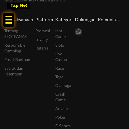
Daftar SLOTPANAS99 Sekarang - Gratis!
Tap Me!
Kebijaksanaan
Platform
Kategori
Dukungan
Komunitas
Tentang
Promosi
Hot
SLOTPANAS
Games
Loyalty
Responsible
Slots
Referral
Gambling
Live
Pusat Bantuan
Casino
Syarat dan
Race
Ketentuan
Togel
Olahraga
Crash
Game
Arcade
Poker
E-Sports