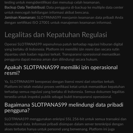
testing untuk mengidentifikasi dan menutup celah keamanan.
Backup Data Terdistribusi:
Data pengguna di-backup ke multiple data center
untuk mencegah kehilangan informasi akibat bencana.
Jaminan Keamanan:
SLOTPANAS99 menjamin keamanan data pribadi Anda
dengan sertifikasi ISO 27001 untuk manajemen keamanan informasi.
Legalitas dan Kepatuhan Regulasi
Operasi SLOTPANAS99 sepenuhnya patuh terhadap regulasi hiburan digital
yang berlaku di Indonesia. Platform ini memiliki izin resmi dan secara rutin
dipantau oleh badan regulasi terkait. Transparansi operasional memastikan
pengguna dapat merasa aman dan dilindungi secara hukum.
Apakah SLOTPANAS99 memiliki izin operasional
resmi?
Ya, SLOTPANAS99 beroperasi dengan lisensi resmi dari otoritas terkait.
Platform ini telah melalui proses verifikasi ketat untuk memastikan kepatuhan
terhadap semua regulasi yang berlaku di Indonesia. Semua dokumen legalitas
tersedia untuk inspeksi publik sebagai bukti transparansi operasional.
Bagaimana SLOTPANAS99 melindungi data pribadi
pengguna?
SLOTPANAS99 menggunakan enkripsi SSL 256-bit untuk semua transaksi dan
komunikasi data. Informasi pribadi disimpan dalam server terenkripsi dengan
akses terbatas hanya untuk personel yang berwenang. Platform ini juga