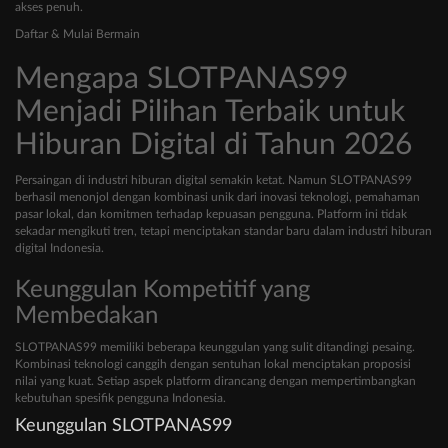
akses penuh.
Daftar & Mulai Bermain
Mengapa SLOTPANAS99
Menjadi Pilihan Terbaik untuk
Hiburan Digital di Tahun 2026
Persaingan di industri hiburan digital semakin ketat. Namun SLOTPANAS99
berhasil menonjol dengan kombinasi unik dari inovasi teknologi, pemahaman
pasar lokal, dan komitmen terhadap kepuasan pengguna. Platform ini tidak
sekadar mengikuti tren, tetapi menciptakan standar baru dalam industri hiburan
digital Indonesia.
Keunggulan Kompetitif yang
Membedakan
SLOTPANAS99 memiliki beberapa keunggulan yang sulit ditandingi pesaing.
Kombinasi teknologi canggih dengan sentuhan lokal menciptakan proposisi
nilai yang kuat. Setiap aspek platform dirancang dengan mempertimbangkan
kebutuhan spesifik pengguna Indonesia.
Keunggulan SLOTPANAS99