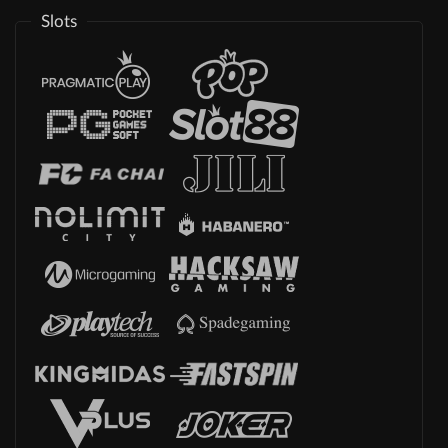
Slots