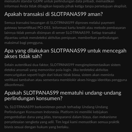
mematuhi standar GDPR untuk perlindungan data pribadi, memastikan
informasi Anda tidak dibagikan kepada pihak ketiga tanpa persetujuan eksplisit.
Apakah transaksi di SLOTPANAS99 aman?
Semua transaksi keuangan di SLOTPANAS99 diproses melalui payment
gateway tersertifikasi PCI-DSS. Informasi kartu kredit atau metode pembayaran
lainnya tidak pernah disimpan di server SLOTPANAS99. Setiap transaksi
dipantau untuk mendeteksi aktivitas penipuan, memberikan perlindungan
maksimal bagi pengguna.
Apa yang dilakukan SLOTPANAS99 untuk mencegah
akses tidak sah?
Selain autentikasi dua faktor, SLOTPANAS99 mengimplementasikan sistem
deteksi anomali yang memonitor pola login. Jika terdeteksi aktivitas
mencurigakan seperti login dari lokasi tidak biasa, sistem akan meminta
verifikasi tambahan atau sementara memblokir akses hingga identitas pengguna
dikonfirmasi.
Apakah SLOTPANAS99 mematuhi undang-undang
perlindungan konsumen?
Ya, SLOTPANAS99 berkomitmen penuh terhadap Undang-Undang
Perlindungan Konsumen Indonesia. Platform ini memiliki kebijakan
pengembalian dana yang jelas, transparansi dalam biaya, dan mekanisme
penyelesaian sengketa yang adil. Tim legal kami memastikan semua praktik
bisnis sesuai dengan hukum yang berlaku.